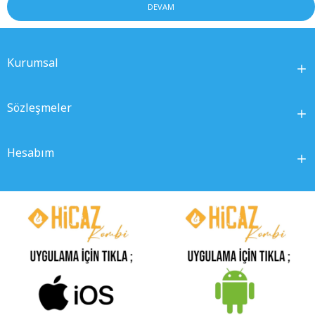
DEVAM
Kurumsal
Sözleşmeler
Hesabım