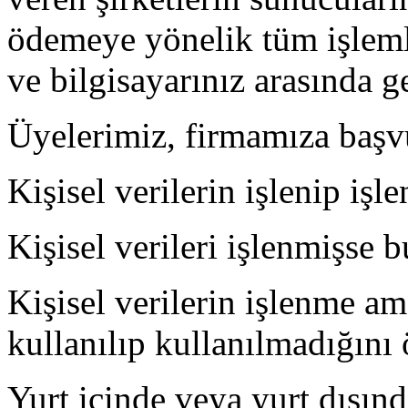
ödemeye yönelik tüm işlem
ve bilgisayarınız arasında 
Üyelerimiz, firmamıza başvu
Kişisel verilerin işlenip iş
Kişisel verileri işlenmişse b
Kişisel verilerin işlenme a
kullanılıp kullanılmadığını
Yurt içinde veya yurt dışında