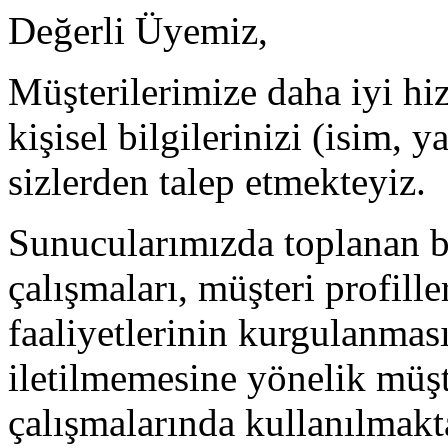
Değerli Üyemiz,
Müşterilerimize daha iyi hi
kişisel bilgilerinizi (isim, y
sizlerden talep etmekteyiz.
Sunucularımızda toplanan b
çalışmaları, müşteri profil
faaliyetlerinin kurgulanmas
iletilmemesine yönelik müşt
çalışmalarında kullanılmakt