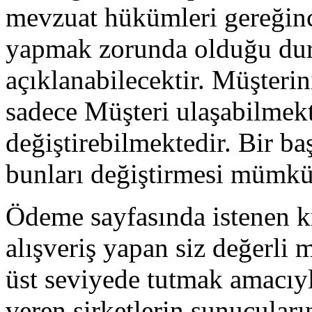
mevzuat hükümleri gereğin
yapmak zorunda olduğu du
açıklanabilecektir. Müşterin
sadece Müşteri ulaşabilmekt
değiştirebilmektedir. Bir ba
bunları değiştirmesi mümkü
Ödeme sayfasında istenen kre
alışveriş yapan siz değerli 
üst seviyede tutmak amacıy
veren şirketlerin sunucular