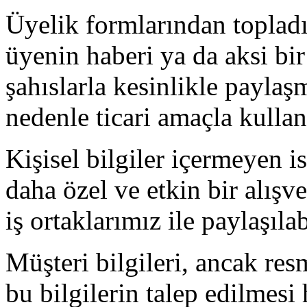
Üyelik formlarından topladı
üyenin haberi ya da aksi bi
şahıslarla kesinlikle paylaş
nedenle ticari amaçla kull
Kişisel bilgiler içermeyen is
daha özel ve etkin bir alış
iş ortaklarımız ile paylaşıla
Müşteri bilgileri, ancak re
bu bilgilerin talep edilmesi