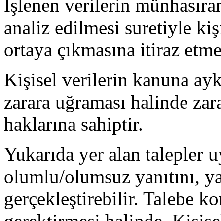
İşlenen verilerin münhasıran
analiz edilmesi suretiyle ki
ortaya çıkmasına itiraz etme
Kişisel verilerin kanuna ayk
zarara uğraması halinde zara
haklarına sahiptir.
Yukarıda yer alan talepler u
olumlu/olumsuz yanıtını, ya
gerçekleştirebilir. Talebe k
gerektirmesi halinde, Kişis