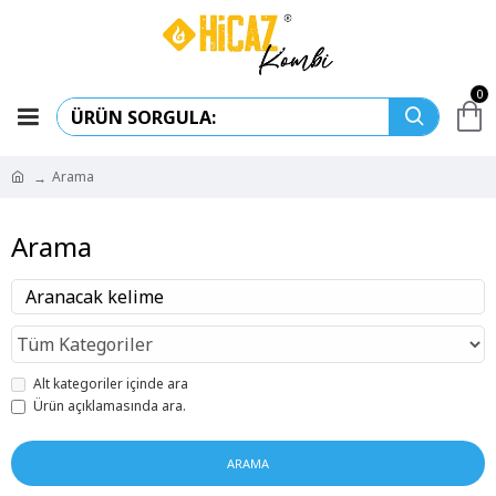
0
Arama
Arama
Alt kategoriler içinde ara
Ürün açıklamasında ara.
ARAMA