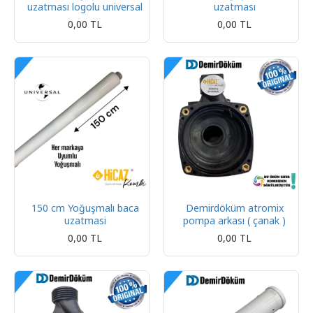
uzatması logolu universal
uzatması
0,00 TL
0,00 TL
150 cm Yoğuşmalı baca
Demirdöküm atromix
uzatmasi
pompa arkası ( çanak )
0,00 TL
0,00 TL