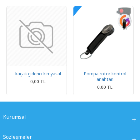
kaçak giderici kimyasal
Pompa rotor kontrol
anahtarı
0,00 TL
0,00 TL
Kurumsal
Sözleşmeler