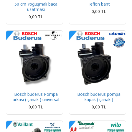
50 cm Yoğuşmalı baca
Teflon bant
uzatması
0,00 TL
0,00 TL
Bosch buderus Pompa
Bosch buderus pompa
arkası ( çanak ) üniversal
kapak ( çanak )
0,00 TL
0,00 TL