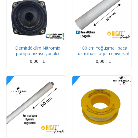
Demirdöküm Nitromix
100 cm Yoğuşmalı baca
pompa arkası (çanak)
uzatması logolu universal
0,00 TL
0,00 TL