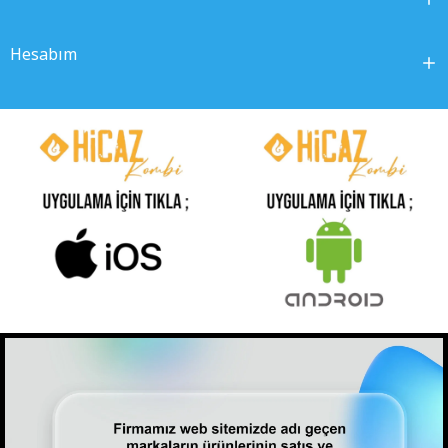
Hesabım