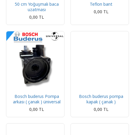
50 cm Yoğuşmalı baca
Teflon bant
uzatması
0,00 TL
0,00 TL
Bosch buderus Pompa
Bosch buderus pompa
arkası ( çanak ) üniversal
kapak ( çanak )
0,00 TL
0,00 TL