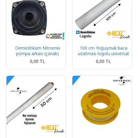
Demirdöküm Nitromix
100 cm Yoğuşmalı baca
pompa arkası (çanak)
uzatması logolu universal
0,00 TL
0,00 TL