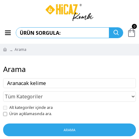
0
Arama
Arama
Alt kategoriler içinde ara
Ürün açıklamasında ara.
ARAMA