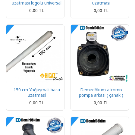
uzatması logolu universal
uzatması
0,00 TL
0,00 TL
150 cm Yoğuşmalı baca
Demirdöküm atromix
uzatmasi
pompa arkası ( çanak )
0,00 TL
0,00 TL