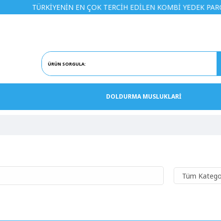
TÜRKİYENİN EN ÇOK TERCİH EDİLEN KOMBİ YEDEK PARÇA MAĞA
DOLDURMA MUSLUKLARİ