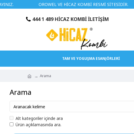
OROWEL VE HİCAZ KOMBİ RESMİ SİTESİDİR.
444 1 489 HİCAZ KOMBİ İLETİŞİM
TAM VE YOGUŞMA ESANJÖRLERİ
Arama
Arama
Alt kategoriler içinde ara
Ürün açıklamasında ara.