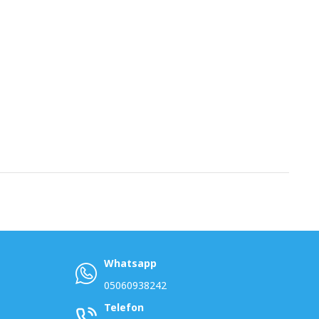
Whatsapp
05060938242
Telefon