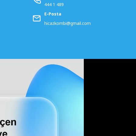
444 1 489
E-Posta
hicazkombi@gmail.com