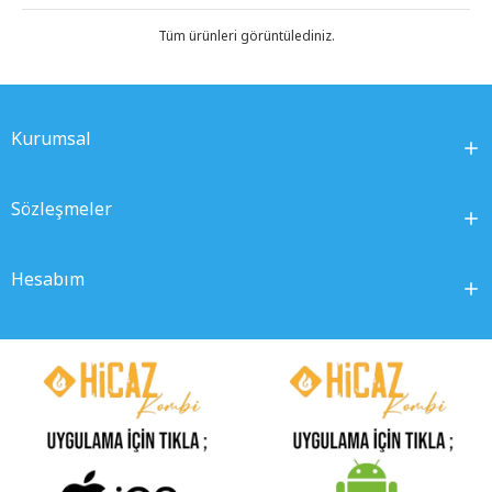
Tüm ürünleri görüntülediniz.
Kurumsal
Sözleşmeler
Hesabım