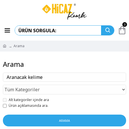
0
Arama
Arama
Alt kategoriler içinde ara
Ürün açıklamasında ara.
ARAMA