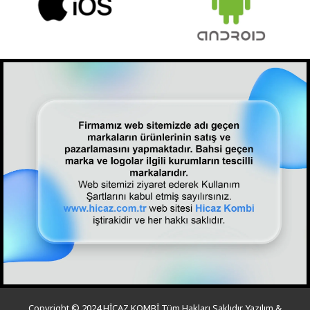
Copyright © 2024 HİCAZ KOMBİ Tüm Hakları Saklıdır. Yazılım &