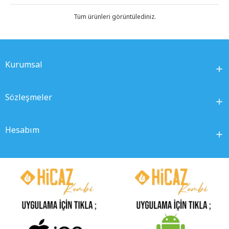
Tüm ürünleri görüntülediniz.
Kurumsal
Sözleşmeler
Hesabım