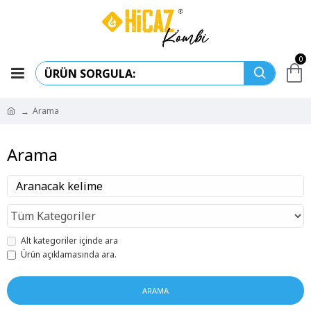
0
Arama
Arama
Alt kategoriler içinde ara
Ürün açıklamasında ara.
ARAMA