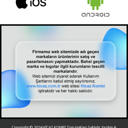
Copyright © 2024 HİCAZ KOMBİ Tüm Hakları Saklıdır. Yazılım &