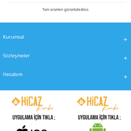
Tüm ürünleri görüntülediniz.
Kurumsal
Sözleşmeler
Hesabım