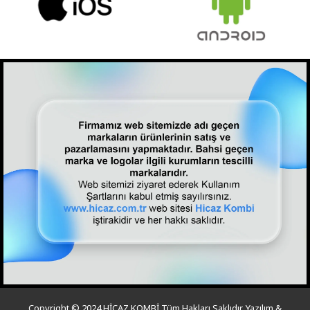
Copyright © 2024 HİCAZ KOMBİ Tüm Hakları Saklıdır. Yazılım &