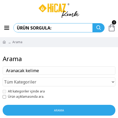
0
Arama
Arama
Alt kategoriler içinde ara
Ürün açıklamasında ara.
ARAMA