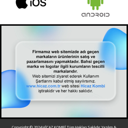
Copyright © 2024 HİCAZ KOMBİ Tüm Hakları Saklıdır. Yazılım &