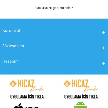
Tüm ürünleri görüntülediniz.
Kurumsal
Sözleşmeler
Hesabım