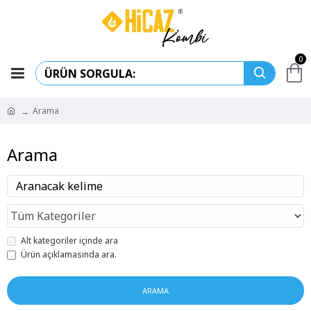
0
Arama
Arama
Alt kategoriler içinde ara
Ürün açıklamasında ara.
ARAMA