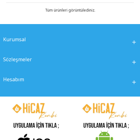
Tüm ürünleri görüntülediniz.
Kurumsal
Sözleşmeler
Hesabım