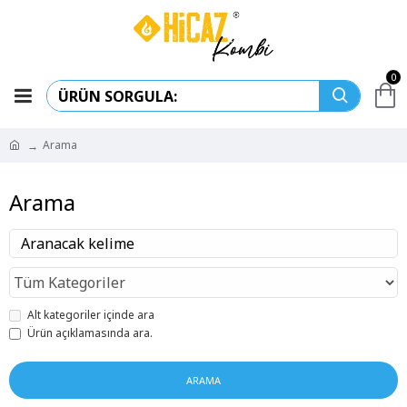
0
Arama
Arama
Alt kategoriler içinde ara
Ürün açıklamasında ara.
ARAMA