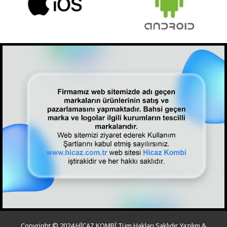
Copyright © 2024 HİCAZ KOMBİ Tüm Hakları Saklıdır. Yazılım &