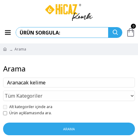
0
Arama
Arama
Alt kategoriler içinde ara
Ürün açıklamasında ara.
ARAMA