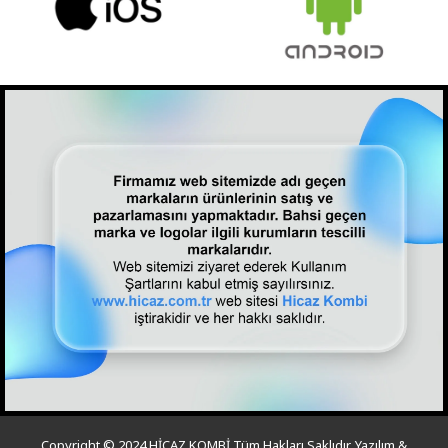
Copyright © 2024 HİCAZ KOMBİ Tüm Hakları Saklıdır. Yazılım &