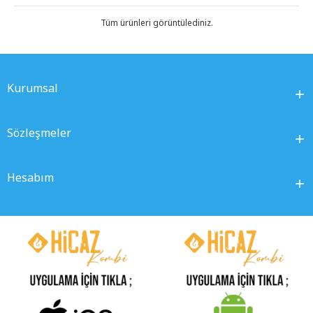
Tüm ürünleri görüntülediniz.
Kurumsal
Sözleşmeler
Hesabım