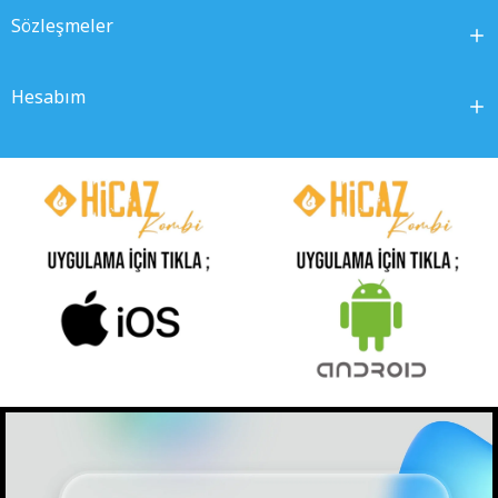
Sözleşmeler
Hesabım