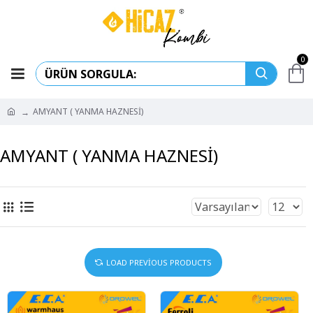
0
AMYANT ( YANMA HAZNESİ)
AMYANT ( YANMA HAZNESİ)
LOAD PREVIOUS PRODUCTS