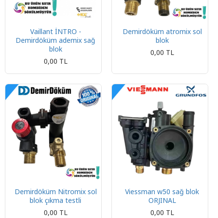
Vaillant İNTRO -
Demirdöküm atromix sol
Demirdöküm ademix sağ
blok
blok
0,00 TL
0,00 TL
Demirdöküm Nitromix sol
Viessman w50 sağ blok
blok çıkma testli
ORJINAL
0,00 TL
0,00 TL