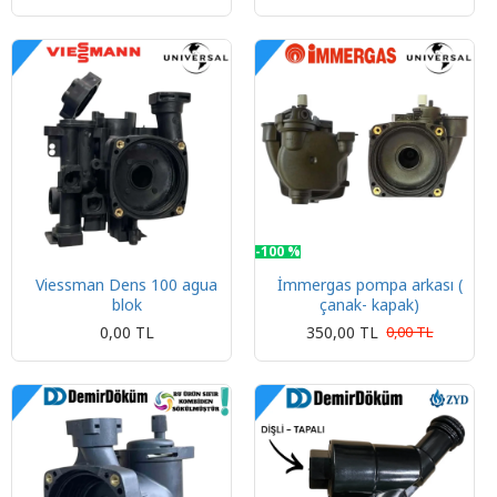
-100 %
Viessman Dens 100 agua
İmmergas pompa arkası (
blok
çanak- kapak)
0,00 TL
350,00 TL
0,00 TL