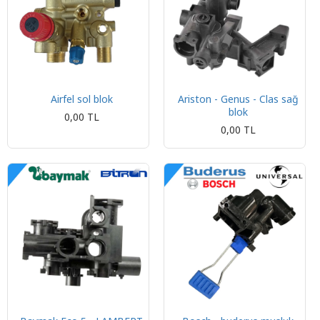
Airfel sol blok
Ariston - Genus - Clas sağ
blok
0,00 TL
0,00 TL