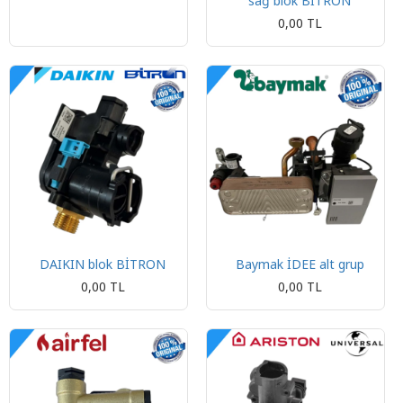
sağ blok BİTRON
0,00 TL
DAIKIN blok BİTRON
Baymak İDEE alt grup
0,00 TL
0,00 TL