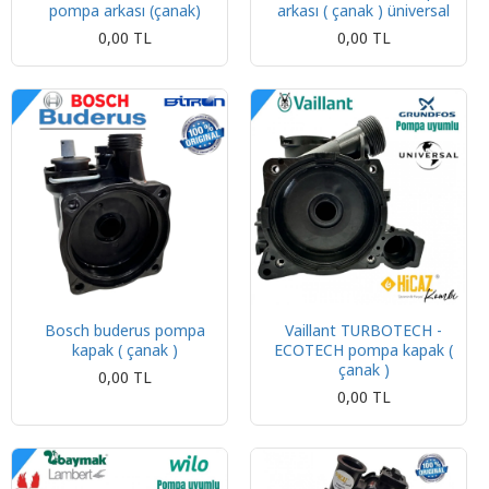
pompa arkası (çanak)
arkası ( çanak ) üniversal
0,00 TL
0,00 TL
Bosch buderus pompa
Vaillant TURBOTECH -
kapak ( çanak )
ECOTECH pompa kapak (
çanak )
0,00 TL
0,00 TL