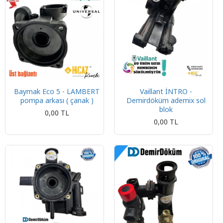
Baymak Eco 5 - LAMBERT
Vaillant İNTRO -
pompa arkası ( çanak )
Demirdöküm ademix sol
blok
0,00 TL
0,00 TL