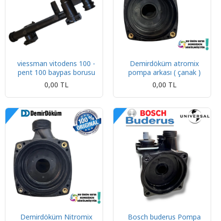
viessman vitodens 100 -
Demirdöküm atromix
pent 100 baypas borusu
pompa arkası ( çanak )
0,00 TL
0,00 TL
Demirdöküm Nitromix
Bosch buderus Pompa