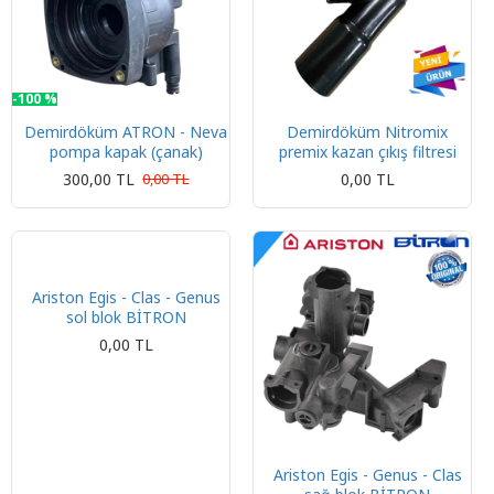
-100 %
Demirdöküm ATRON - Neva
Demirdöküm Nitromix
pompa kapak (çanak)
premix kazan çıkış filtresi
300,00 TL
0,00 TL
0,00 TL
Ariston Egis - Clas - Genus
sol blok BİTRON
0,00 TL
Ariston Egis - Genus - Clas