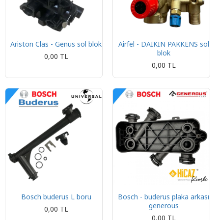
Ariston Clas - Genus sol blok
Airfel - DAIKIN PAKKENS sol
blok
0,00 TL
0,00 TL
Bosch buderus L boru
Bosch - buderus plaka arkası
generous
0,00 TL
0,00 TL