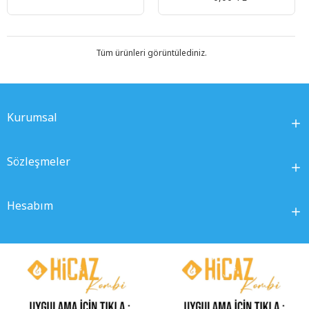
Tüm ürünleri görüntülediniz.
Kurumsal
Sözleşmeler
Hesabım