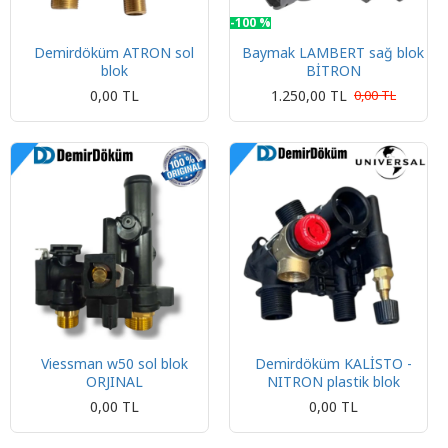
-100 %
Demirdöküm ATRON sol
Baymak LAMBERT sağ blok
blok
BİTRON
0,00 TL
1.250,00 TL
0,00 TL
Viessman w50 sol blok
Demirdöküm KALİSTO -
ORJINAL
NITRON plastik blok
0,00 TL
0,00 TL