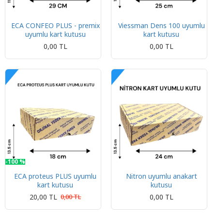
ECA CONFEO PLUS - premix
Viessman Dens 100 uyumlu
uyumlu kart kutusu
kart kutusu
0,00 TL
0,00 TL
-100 %
ECA proteus PLUS uyumlu
Nitron uyumlu anakart
kart kutusu
kutusu
20,00 TL
0,00 TL
0,00 TL