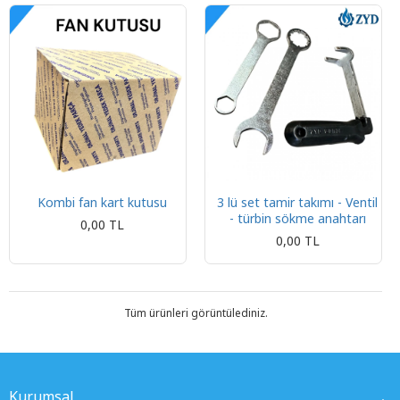
Kombi fan kart kutusu
3 lü set tamir takımı - Ventil
- türbin sökme anahtarı
0,00 TL
0,00 TL
Tüm ürünleri görüntülediniz.
Kurumsal