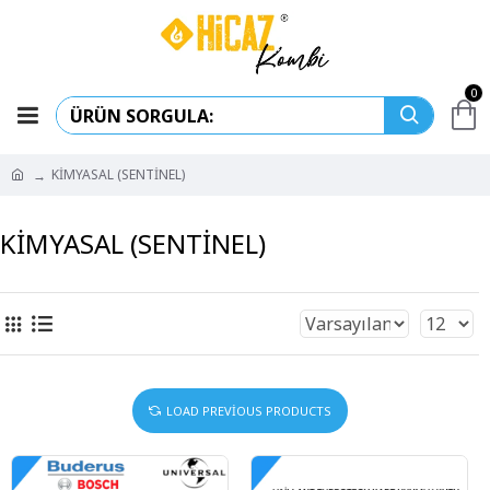
0
KİMYASAL (SENTİNEL)
KİMYASAL (SENTİNEL)
LOAD PREVIOUS PRODUCTS