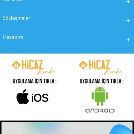
Sözleşmeler
Hesabım