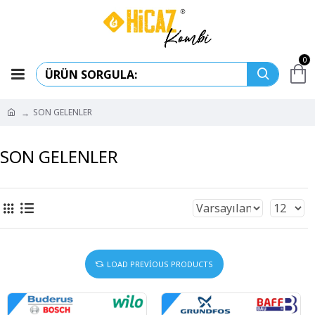
0
SON GELENLER
SON GELENLER
LOAD PREVIOUS PRODUCTS