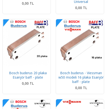
Üniversal
0,00 TL
0,00 TL
Bosch buderus 20 plaka
Bosch buderus - Viessman
Esanjör baff - plate
w50 modeli 16 plaka Esanjör
baff - plate
0,00 TL
0,00 TL