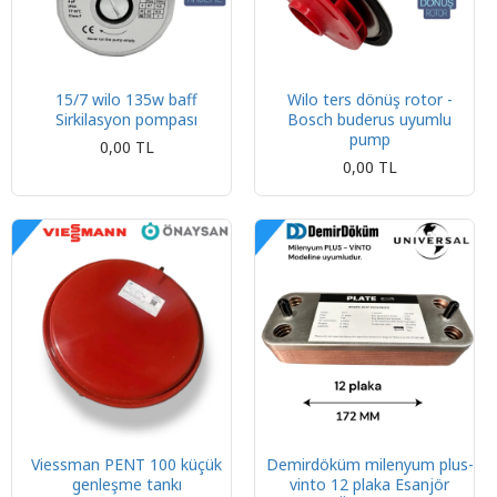
15/7 wilo 135w baff
Wilo ters dönüş rotor -
Sirkilasyon pompası
Bosch buderus uyumlu
pump
0,00 TL
0,00 TL
Viessman PENT 100 küçük
Demirdöküm milenyum plus-
genleşme tankı
vinto 12 plaka Esanjör