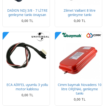
DAİKIN NDJ 3/8 - 7 LİTRE
Zilmet Vaillant 8 litre
genleşme tankı önaysan
genleşme tankı
0,00 TL
0,00 TL
ECA AİRFEL uyumlu 3 yollu
Cimm baymak Novadens 10
motor kablosu
litre ORJINAL genleşme
tankı
0,00 TL
0,00 TL