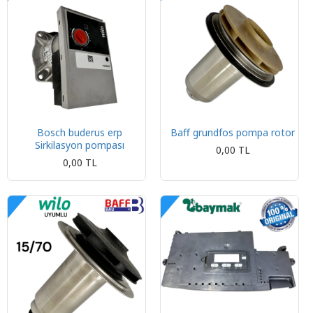
Bosch buderus erp
Baff grundfos pompa rotor
Sirkilasyon pompası
0,00 TL
0,00 TL