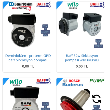
Demirdöküm - proterm GPD
Baff 82w Sirkilasyon
baff Sirkilasyon pompası
pompası wilo uyumlu
0,00 TL
0,00 TL