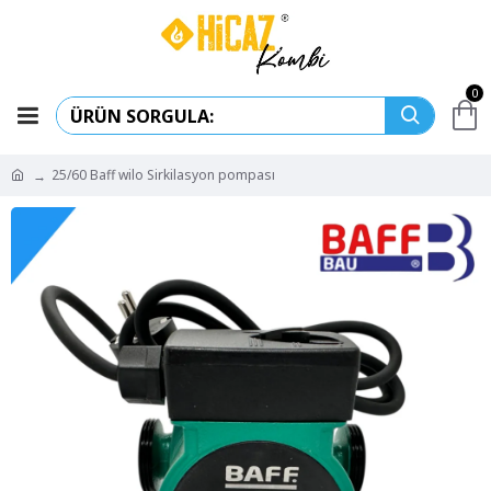
0
25/60 Baff wilo Sirkilasyon pompası