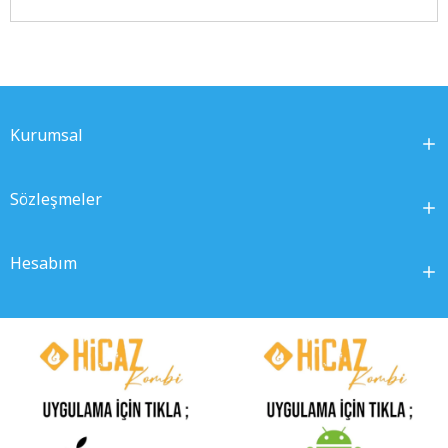
Kurumsal
Sözleşmeler
Hesabım