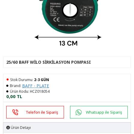
25/60 BAFF WILO SIRKILASYON POMPASI
Stok Durumu:
2-3 GÜN
BAFF - PLATE
Brand:
Ürün Kodu:
HCZ018054
0,00 TL
Telefon ile Sipariş
Whatsapp ile Sipariş
Ürün Detayı