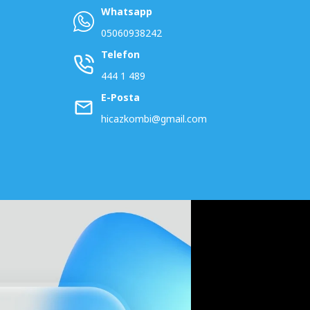
Whatsapp
05060938242
Telefon
444 1 489
E-Posta
hicazkombi@gmail.com