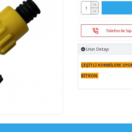
Telefon ile Sip
Ürün Detayı
ÇEŞİTLİ KOMBİLERE UY
BİTRON