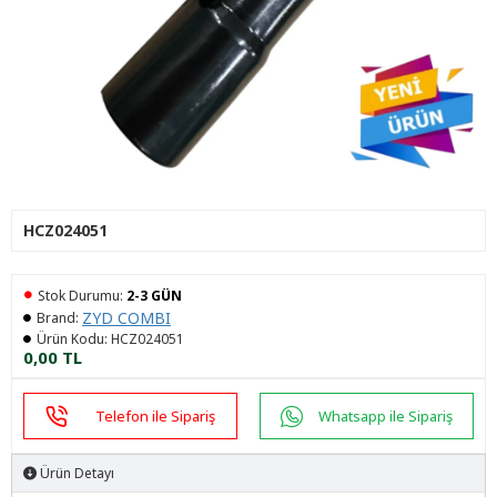
HCZ024051
Stok Durumu:
2-3 GÜN
ZYD COMBI
Brand:
Ürün Kodu:
HCZ024051
0,00 TL
Telefon ile Sipariş
Whatsapp ile Sipariş
Ürün Detayı