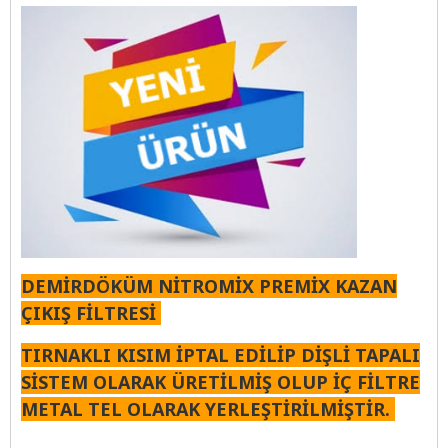
DEMİRDÖKÜM NİTROMİX PREMİX KAZAN
ÇIKIŞ FİLTRESİ
TIRNAKLI KISIM İPTAL EDİLİP DİŞLİ TAPALI
SİSTEM OLARAK ÜRETİLMİŞ OLUP İÇ FİLTRE
METAL TEL OLARAK YERLEŞTİRİLMİŞTİR.