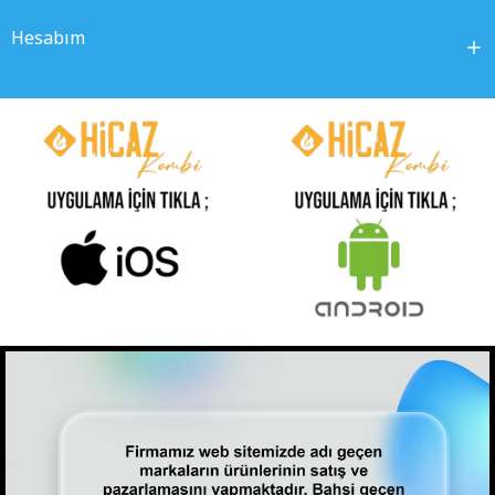
Hesabım