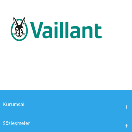
Kurumsal
Sözleşmeler