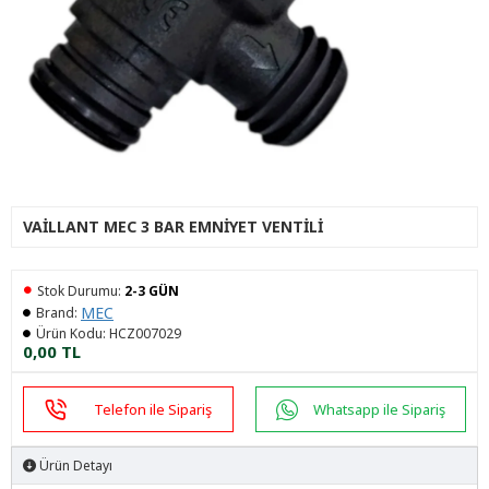
VAILLANT MEC 3 BAR EMNIYET VENTILI
Stok Durumu:
2-3 GÜN
MEC
Brand:
Ürün Kodu:
HCZ007029
0,00 TL
Telefon ile Sipariş
Whatsapp ile Sipariş
Ürün Detayı