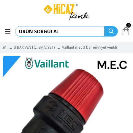
0
3 BAR VENTİL (EMNİYET)
Vaillant mec 3 bar emniyet ventili