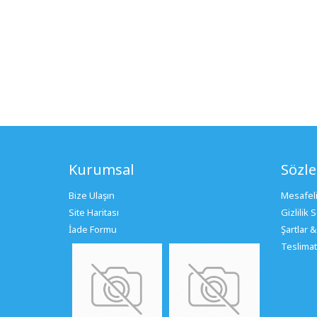
Kurumsal
Sözl
Bize Ulaşın
Mesafeli
Site Haritası
Gizlilik
İade Formu
Şartlar &
Teslimat 