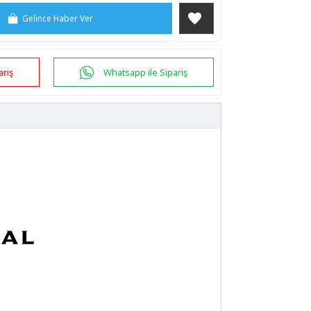
Gelince Haber Ver
ariş
Whatsapp ile Sipariş