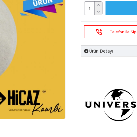
Telefon ile Sip
Ürün Detayı