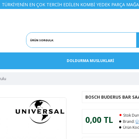
İN EN ÇOK TERCİH EDİLEN KOMBİ YEDEK PARÇA MAĞAZASINA H
DOLDURMA MUSLUKLARİ
rulu
BOSCH BUDERUS BAR SA
Stok Du
0,00 TL
Ü
Brand:
Ürün Kod