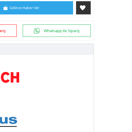
Gelince Haber Ver
ariş
Whatsapp ile Sipariş