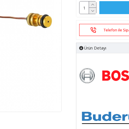
Telefon ile Sip
Ürün Detayı