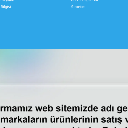
Bilgisi
Sepetim