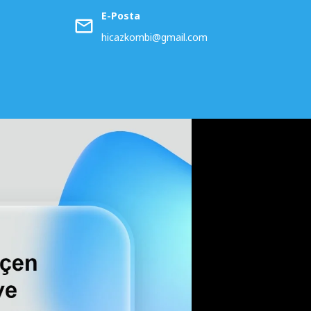
E-Posta
hicazkombi@gmail.com