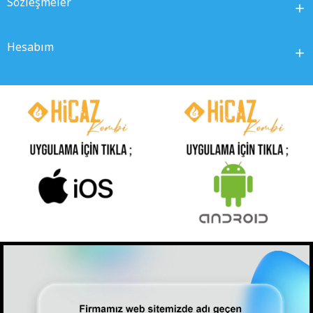
Sözleşmeler
Hesabım