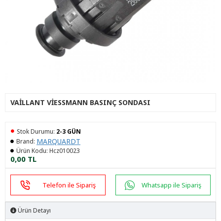
VAILLANT VIESSMANN BASINÇ SONDASI
Stok Durumu:
2-3 GÜN
MARQUARDT
Brand:
Ürün Kodu:
Hcz010023
0,00 TL
Telefon ile Sipariş
Whatsapp ile Sipariş
Ürün Detayı