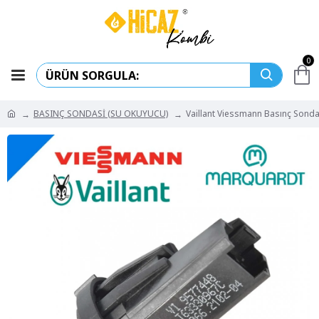
0
BASINÇ SONDASİ (SU OKUYUCU)
Vaillant Viessmann Basınç Sonda