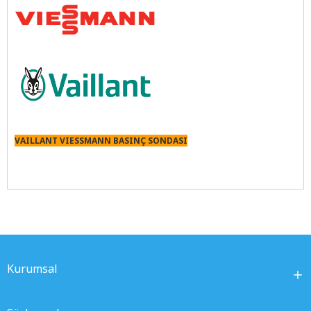
VAILLANT VIESSMANN BASINÇ SONDASI
Kurumsal