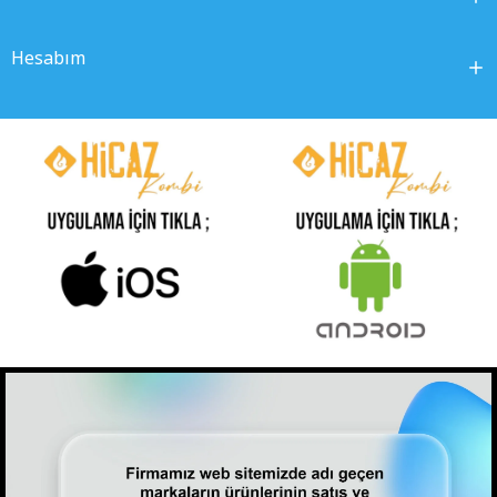
Hesabım