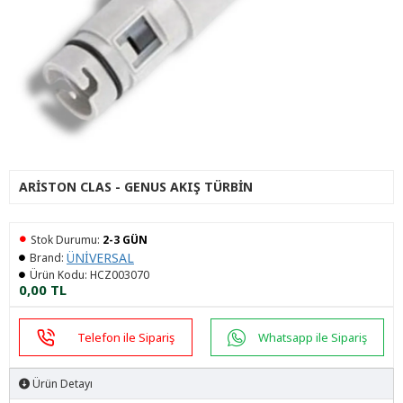
ARISTON CLAS - GENUS AKIŞ TÜRBIN
Stok Durumu:
2-3 GÜN
ÜNİVERSAL
Brand:
Ürün Kodu:
HCZ003070
0,00 TL
Telefon ile Sipariş
Whatsapp ile Sipariş
Ürün Detayı