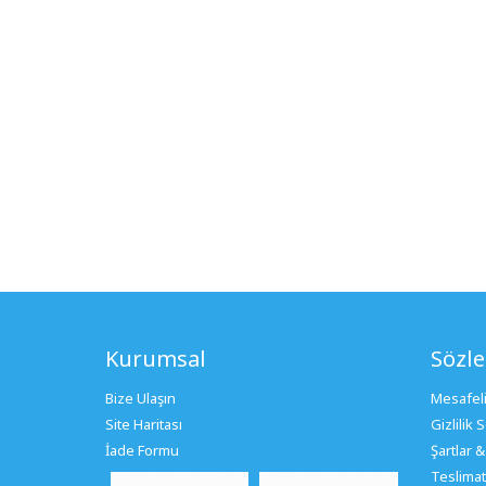
Kurumsal
Sözl
Bize Ulaşın
Mesafeli
Site Haritası
Gizlilik
İade Formu
Şartlar &
Teslimat 