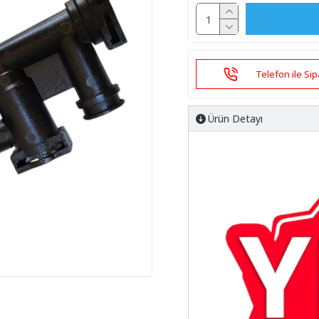
Telefon ile Sip
Ürün Detayı