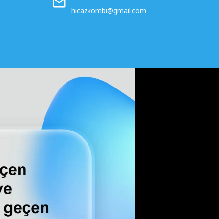
hicazkombi@gmail.com