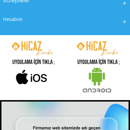
Sözleşmeler
Hesabım