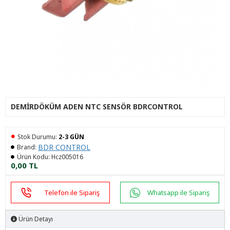
DEMIRDÖKÜM ADEN NTC SENSÖR BDRCONTROL
Stok Durumu:
2-3 GÜN
BDR CONTROL
Brand:
Ürün Kodu:
Hcz005016
0,00 TL
Telefon ile Sipariş
Whatsapp ile Sipariş
Ürün Detayı