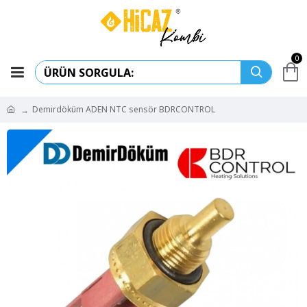
0
Demirdöküm ADEN NTC sensör BDRCONTROL