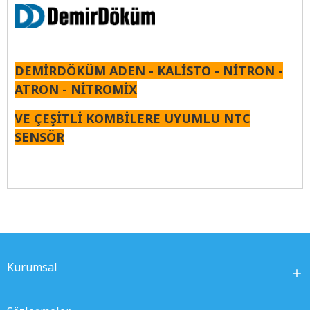
DEMİRDÖKÜM ADEN - KALİSTO - NİTRON -
ATRON - NİTROMİX
VE ÇEŞİTLİ KOMBİLERE UYUMLU NTC
SENSÖR
Kurumsal