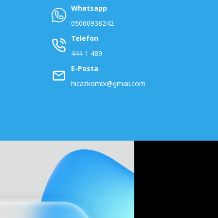
Whatsapp
05060938242
Telefon
444 1 489
E-Posta
hicazkombi@gmail.com