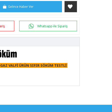
Gelince Haber Ver
ariş
Whatsapp ile Sipariş
AZ VALFİ ÜRÜN SIFIR SÖKÜM TESTLİ