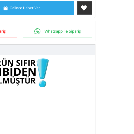
Gelince Haber Ver
ariş
Whatsapp ile Sipariş
F