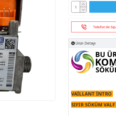
Telefon ile Sip
Ürün Detayı
VAİLLANT İNTRO
SIFIR SÖKÜM VAL