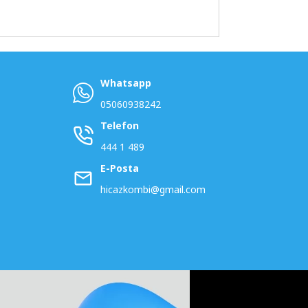
Whatsapp
05060938242
Telefon
444 1 489
E-Posta
hicazkombi@gmail.com