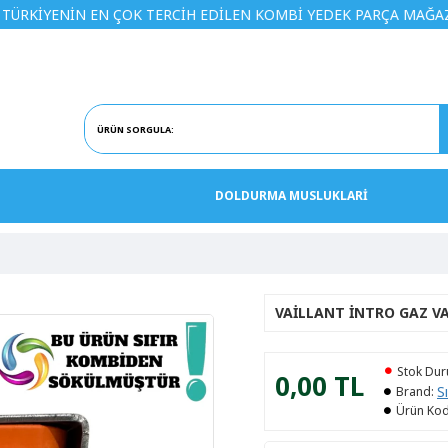
NİN EN ÇOK TERCİH EDİLEN KOMBİ YEDEK PARÇA MAĞAZASINA H
DOLDURMA MUSLUKLARİ
VAILLANT İNTRO GAZ VA
Stok Du
0,00 TL
S
Brand:
Ürün Kod