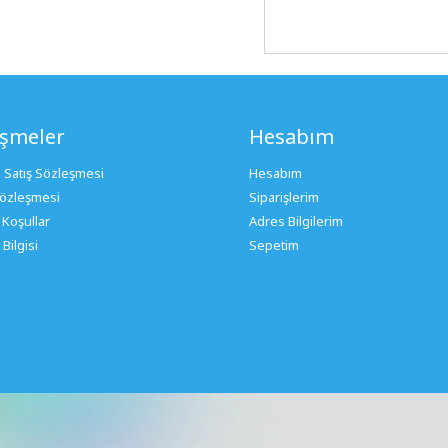
eşmeler
Hesabım
 Satış Sözleşmesi
Hesabım
 Sözleşmesi
Siparişlerim
 Koşullar
Adres Bilgilerim
Bilgisi
Sepetim