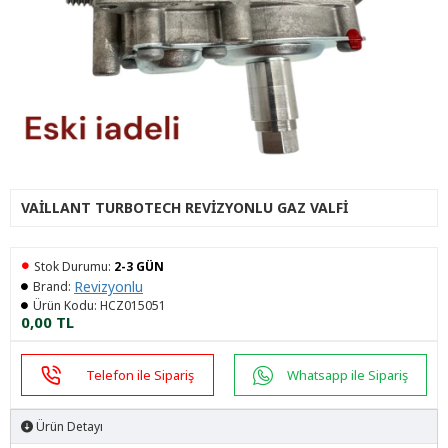
VAILLANT TURBOTECH REVIZYONLU GAZ VALFI
Stok Durumu:
2-3 GÜN
Revizyonlu
Brand:
Ürün Kodu:
HCZ015051
0,00 TL
Telefon ile Sipariş
Whatsapp ile Sipariş
Ürün Detayı