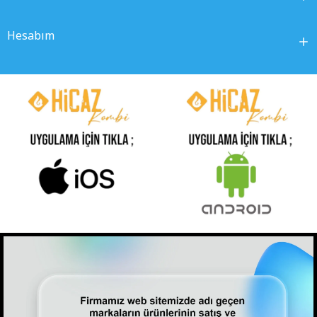
Hesabım