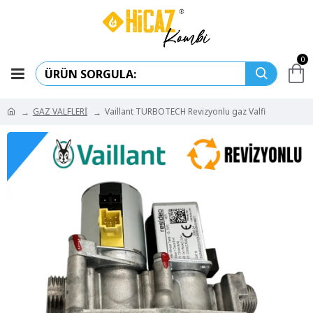
0
GAZ VALFLERİ
Vaillant TURBOTECH Revizyonlu gaz Valfi