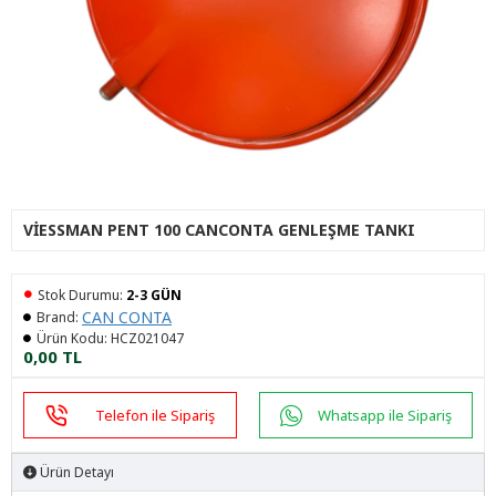
VIESSMAN PENT 100 CANCONTA GENLEŞME TANKI
Stok Durumu:
2-3 GÜN
CAN CONTA
Brand:
Ürün Kodu:
HCZ021047
0,00 TL
Telefon ile Sipariş
Whatsapp ile Sipariş
Ürün Detayı