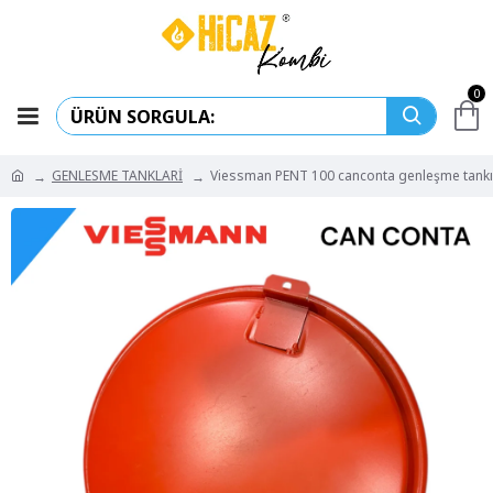
0
GENLESME TANKLARİ
Viessman PENT 100 canconta genleşme tankı