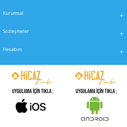
Kurumsal
Sözleşmeler
Hesabım