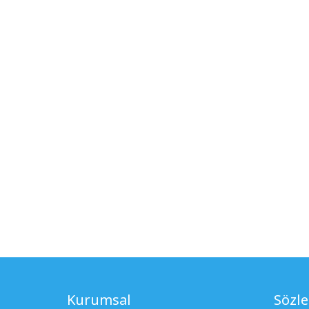
Kurumsal
Sözl