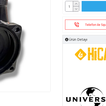
Telefon ile Sip
Ürün Detayı