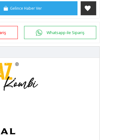
Gelince Haber Ver
ariş
Whatsapp ile Sipariş