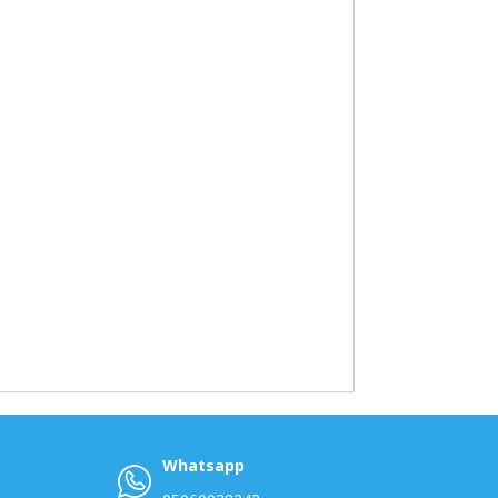
Whatsapp