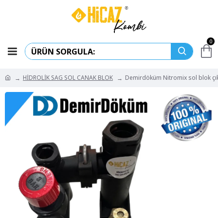
0
HİDROLİK SAG SOL CANAK BLOK
Demirdöküm Nitromix sol blok çık