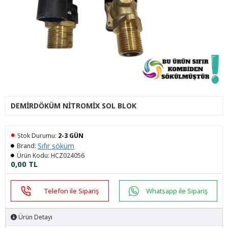
DEMIRDÖKÜM NITROMIX SOL BLOK
Stok Durumu:
2-3 GÜN
Sıfır söküm
Brand:
Ürün Kodu:
HCZ024056
0,00 TL
Telefon ile Sipariş
Whatsapp ile Sipariş
Ürün Detayı