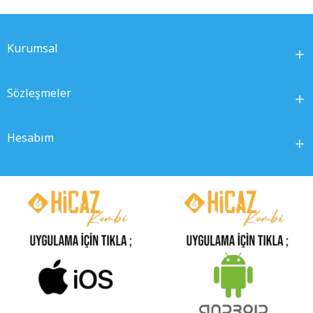
Kurumsal
Sözleşmeler
Hesabım