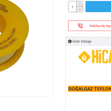
Telefon ile Sip
Ürün Detayı
DOĞALGAZ TEFLO