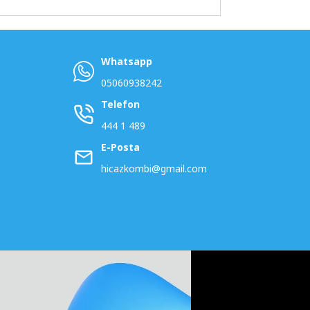
Whatsapp
05060938242
Telefon
444 1 489
E-Posta
hicazkombi@gmail.com