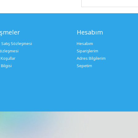
eşmeler
Hesabım
 Satış Sözleşmesi
Hesabım
 Sözleşmesi
Siparişlerim
 Koşullar
Adres Bilgilerim
Bilgisi
Sepetim