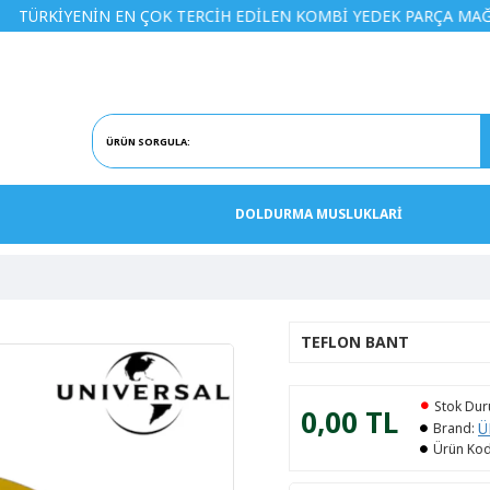
ENİN EN ÇOK TERCİH EDİLEN KOMBİ YEDEK PARÇA MAĞAZASINA
DOLDURMA MUSLUKLARİ
TEFLON BANT
Stok Du
0,00 TL
Ü
Brand:
Ürün Kod