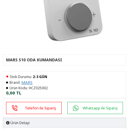
MARS S10 ODA KUMANDASI
Stok Durumu:
2-3 GÜN
MARS
Brand:
Ürün Kodu:
HCZ025002
0,00 TL
Telefon ile Sipariş
Whatsapp ile Sipariş
Ürün Detayı