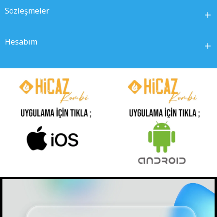
Sözleşmeler
Hesabım