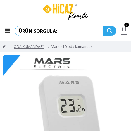
0
ODA KUMANDASİ
Mars s10 oda kumandası