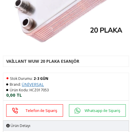
VAILLANT WUW 20 PLAKA ESANJÖR
Stok Durumu:
2-3 GÜN
ÜNİVERSAL
Brand:
Ürün Kodu:
HCZ017053
0,00 TL
Telefon ile Sipariş
Whatsapp ile Sipariş
Ürün Detayı