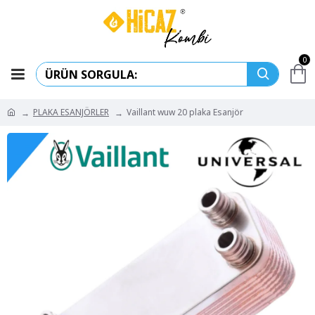
0
PLAKA ESANJÖRLER
Vaillant wuw 20 plaka Esanjör