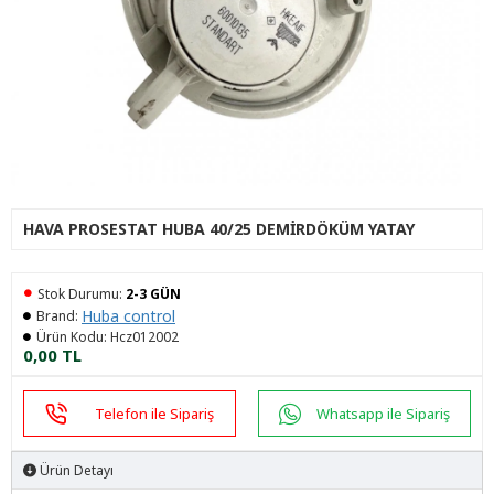
HAVA PROSESTAT HUBA 40/25 DEMIRDÖKÜM YATAY
Stok Durumu:
2-3 GÜN
Huba control
Brand:
Ürün Kodu:
Hcz012002
0,00 TL
Telefon ile Sipariş
Whatsapp ile Sipariş
Ürün Detayı