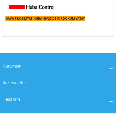
HAVA PROSESTAT HUBA 40/25 DEMİRDÖKÜM YATAY
Kurumsal
Sözleşmeler
Hesabım