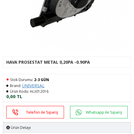
HAVA PROSESTAT METAL 0,20PA -0.90PA
Stok Durumu:
2-3 GÜN
ÜNİVERSAL
Brand:
Ürün Kodu:
Hcz012016
0,00 TL
Telefon ile Sipariş
Whatsapp ile Sipariş
Ürün Detayı