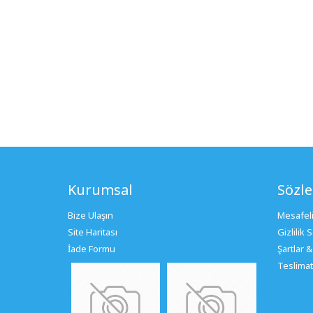
Kurumsal
Sözl
Bize Ulaşın
Mesafeli
Site Haritası
Gizlilik
İade Formu
Şartlar &
Teslimat 