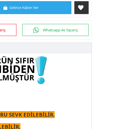
Gelince Haber Ver
ariş
Whatsapp ile Sipariş
U SEVK EDİLEBİLİR.
EBİLİR.